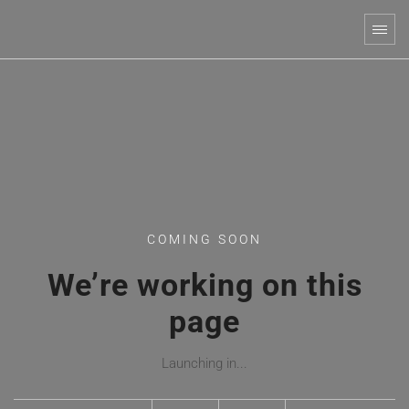
COMING SOON
We’re working on this
page
Launching in...